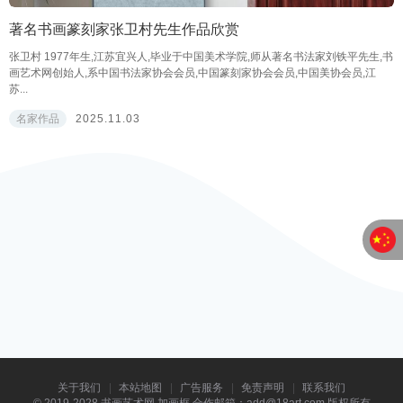
著名书画篆刻家张卫村先生作品欣赏
张卫村 1977年生,江苏宜兴人,毕业于中国美术学院,师从著名书法家刘铁平先生,书
画艺术网创始人,系中国书法家协会会员,中国篆刻家协会会员,中国美协会员,江
苏...
名家作品
2025.11.03
关于我们
本站地图
广告服务
免责声明
联系我们