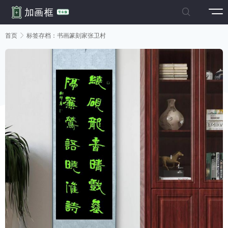

首页

标签存档：书画篆刻家张卫村